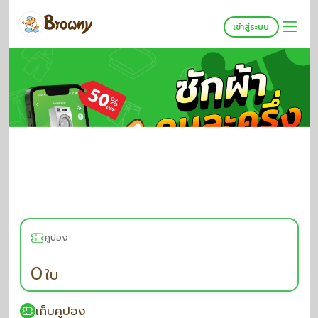
เข้าสู่ระบบ
คูปอง
0
ใบ
เก็บคูปอง